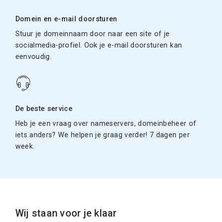
Domein en e-mail doorsturen
Stuur je domeinnaam door naar een site of je
socialmedia-profiel. Ook je e-mail doorsturen kan
eenvoudig.
De beste service
Heb je een vraag over nameservers, domeinbeheer of
iets anders? We helpen je graag verder! 7 dagen per
week.
Wij staan voor je klaar