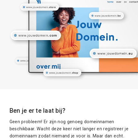
Ben je er te laat bij?
Geen probleem! Er zijn nog genoeg domeinnamen
beschikbaar. Wacht deze keer niet langer en registreer je
domeinnaam zodat niemand je voor is. Maar dan echt.